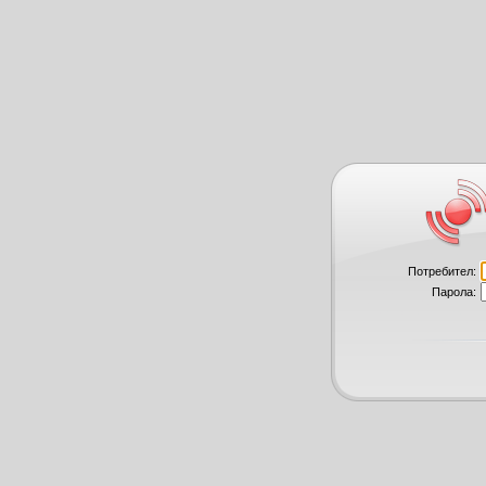
Потребител:
Парола: